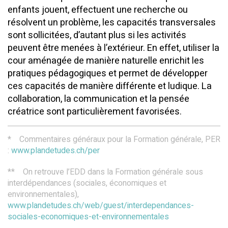
enfants jouent, effectuent une recherche ou
résolvent un problème, les capacités transversales
sont sollicitées, d’autant plus si les activités
peuvent être menées à l’extérieur. En effet, utiliser la
cour aménagée de manière naturelle enrichit les
pratiques pédagogiques et permet de développer
ces capacités de manière différente et ludique. La
collaboration, la communication et la pensée
créatrice sont particulièrement favorisées.
* Commentaires généraux pour la Formation générale, PER
:
www.plandetudes.ch/per
** On retrouve l’EDD dans la Formation générale sous
interdépendances (sociales, économiques et
environnementales),
www.plandetudes.ch/web/guest/interdependances-
sociales-economiques-et-environnementales