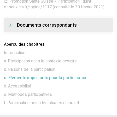
[2] Promotion Santé Suisse > Participation : quint-
essenz.ch/fr/topics/1117 (consulté le 20 février 2021)
Documents correspondants
Aperçu des chapitres
Introduction
a. Participation dans le contexte scolaire
b. Raisons de la participation
c. Eléments importants pour la participation
d. Accessibilité
e. Méthodes participatives
f. Participation selon les phases du projet