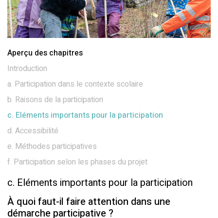
Aperçu des chapitres
Introduction
a. Participation dans le contexte scolaire
b. Raisons de la participation
c. Eléments importants pour la participation
d. Accessibilité
e. Méthodes participatives
f. Participation selon les phases du projet
c. Eléments importants pour la participation
À quoi faut-il faire attention dans une
démarche participative ?