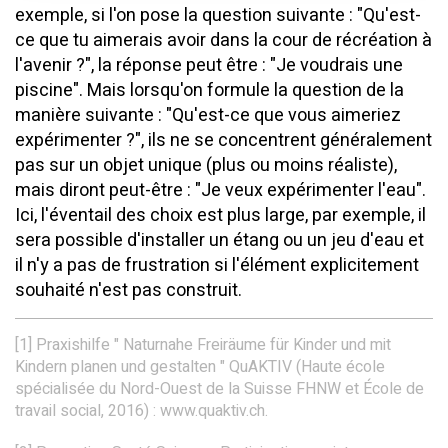
exemple, si l'on pose la question suivante : "Qu'est-
ce que tu aimerais avoir dans la cour de récréation à
l'avenir ?", la réponse peut être : "Je voudrais une
piscine". Mais lorsqu'on formule la question de la
manière suivante : "Qu'est-ce que vous aimeriez
expérimenter ?", ils ne se concentrent généralement
pas sur un objet unique (plus ou moins réaliste),
mais diront peut-être : "Je veux expérimenter l'eau".
Ici, l'éventail des choix est plus large, par exemple, il
sera possible d'installer un étang ou un jeu d'eau et
il n'y a pas de frustration si l'élément explicitement
souhaité n'est pas construit.
[1] Praxishilfe " Naturnahe Freiräume für Kinder und mit
Kindern planen und gestalten " QuAKTIV (Haute école
spécialisée du Nord-Ouest de la Suisse FHNW et École de
travail social, 2016) : www.quaktiv.ch.