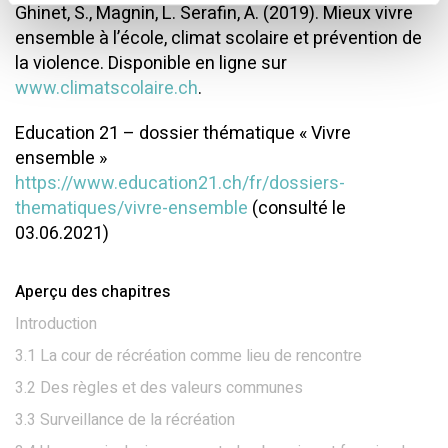
Ghinet, S., Magnin, L. Serafin, A. (2019). Mieux vivre
ensemble à l’école, climat scolaire et prévention de
la violence. Disponible en ligne sur
www.climatscolaire.ch
.
Education 21 – dossier thématique « Vivre
ensemble »
https://www.education21.ch/fr/dossiers-
thematiques/vivre-ensemble
(consulté le
03.06.2021)
Aperçu des chapitres
Introduction
3.1 La cour de récréation comme lieu de rencontre
3.2 Des règles et des valeurs communes
3.3 Surveillance de la récréation