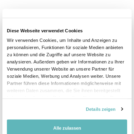
Diese Webseite verwendet Cookies
Wir verwenden Cookies, um Inhalte und Anzeigen zu
personalisieren, Funktionen für soziale Medien anbieten
zu können und die Zugriffe auf unsere Website zu
analysieren. Außerdem geben wir Informationen zu Ihrer
Verwendung unserer Website an unsere Partner für
soziale Medien, Werbung und Analysen weiter. Unsere
Partner führen diese Informationen möglicherweise mit
weiteren Daten zusammen, die Sie ihnen bereitgestellt
haben oder die sie im Rahmen Ihrer Nutzung der Dienste
gesammelt haben.
Details zeigen
Alle zulassen
Investir la cour de récréation et de jeux proche de