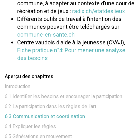
commune, à adapter au contexte d’une cour de
récréation et de jeux :
radix.ch/etatdeslieux
Différents outils de travail à l’intention des
communes peuvent être téléchargés sur
commune-en-sante.ch
Centre vaudois d’aide à la jeunesse (CVAJ)
,
Fiche pratique n°4: Pour mener une analyse
des besoins
Aperçu des chapitres
Introduction
6.1 Identifier les besoins et encourager la participation
6.2 La participation dans les règles de l’art
6.3 Communication et coordination
6.4 Expliquer les règles
6.5 Générations en mouvement