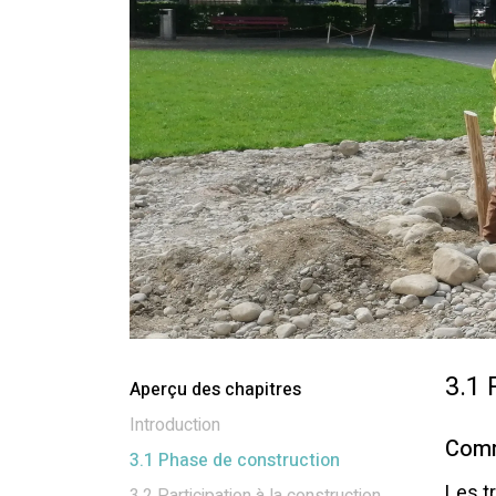
3.1 
Aperçu des chapitres
Introduction
Comm
3.1 Phase de construction
Les t
3.2 Participation à la construction