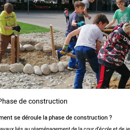
Phase de construction
ent se déroule la phase de construction ?
ravaux liés au réaménagement de la cour d’école et de j