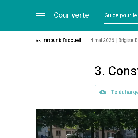
Cour verte
Guide pour l
retour à l'accueil
4 mai 2026
|
Brigitte 
3. Cons
Télécharg