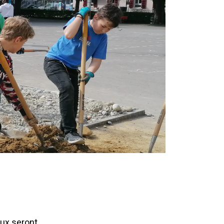
eux seront