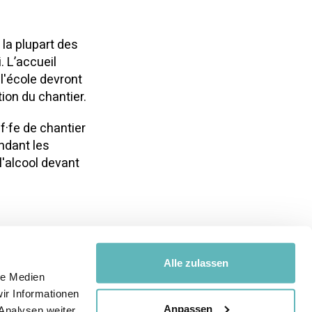
 la plupart des
. L’accueil
 l'école devront
ion du chantier.
ef·fe de chantier
ndant les
l'alcool devant
Alle zulassen
le Medien
ir Informationen
Anpassen
suivant
Analysen weiter.